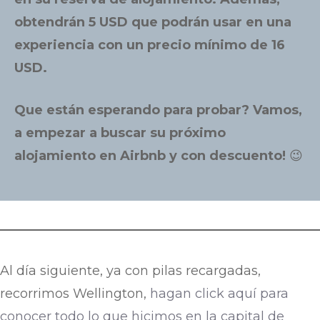
obtendrán 5 USD que podrán usar en una
experiencia con un precio mínimo de 16
USD.
Que están esperando para probar? Vamos,
a empezar a buscar su próximo
alojamiento en Airbnb y con descuento!
😉
Al día siguiente, ya con pilas recargadas,
recorrimos Wellington,
hagan click aquí para
conocer todo lo que hicimos en la capital de