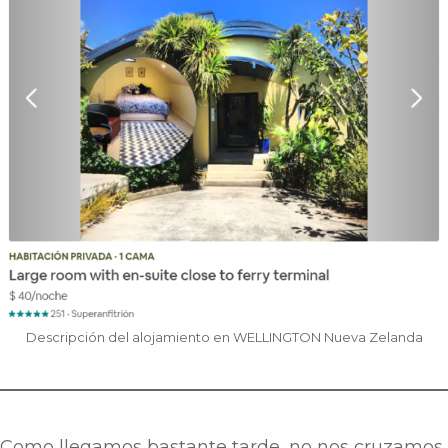
Descripción del alojamiento en WELLINGTON Nueva Zelanda
Como llegamos bastante tarde, no nos cruzamos