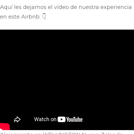
Aquí les dejamos el vídeo de nuestra experiencia
en este Airbnb: 👇