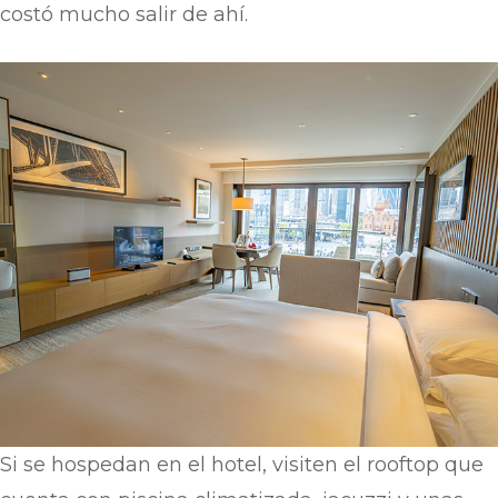
costó mucho salir de ahí.
Si se hospedan en el hotel, visiten el rooftop que