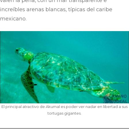
valen la pena, con un mar transparente e
increíbles arenas blancas, típicas del caribe
mexicano.
El principal atractivo de Akumal es poder ver nadar en libertad a sus
tortugas gigantes.