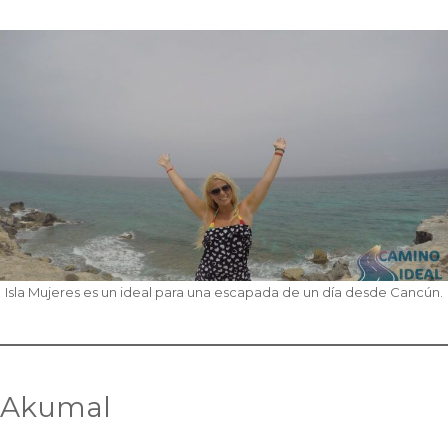
Isla Mujeres es un ideal para una escapada de un día desde Cancún.
Akumal